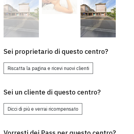
Sei proprietario di questo centro?
Riscatta la pagina e ricevi nuovi clienti
Sei un cliente di questo centro?
Dicci di più e verrai ricompensato
Vorresti dei Pass per questo centro?