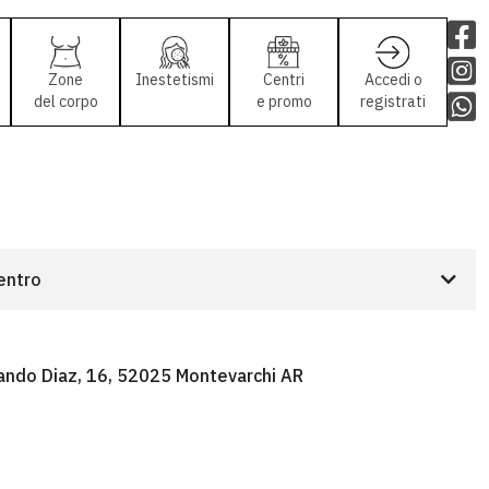
Zone
Inestetismi
Centri
Accedi o
del corpo
e promo
registrati
centro
ando Diaz, 16, 52025 Montevarchi AR