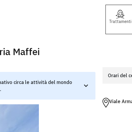
Trattamenti
ria Maffei
Orari del 
ativo circa le attività del mondo
.
Viale Arm