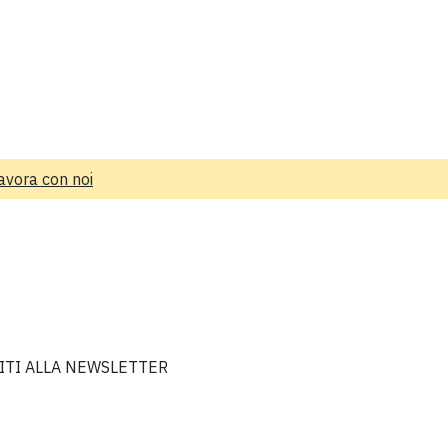
avora con noi
VITI ALLA NEWSLETTER