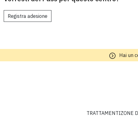
Registra adesione
Hai un c
TRATTAMENTI
ZONE D