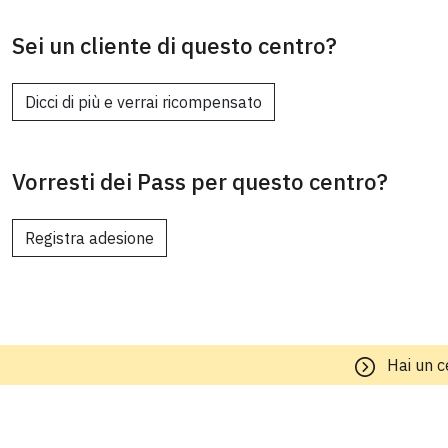
Sei un cliente di questo centro?
Dicci di più e verrai ricompensato
Vorresti dei Pass per questo centro?
Registra adesione
Hai un c