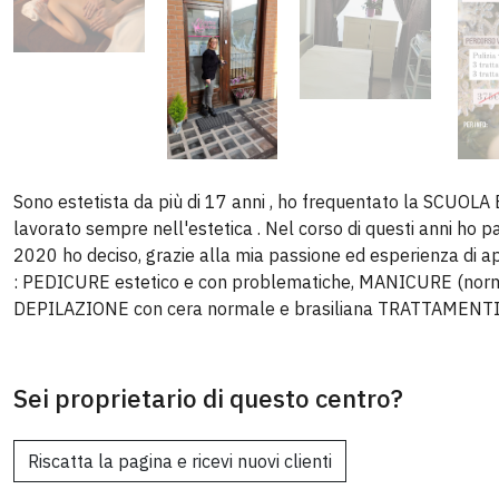
Sono estetista da più di 17 anni , ho frequentato la SCU
lavorato sempre nell'estetica . Nel corso di questi anni ho pa
2020 ho deciso, grazie alla mia passione ed esperienza di apri
: PEDICURE estetico e con problematiche, MANICURE (norm
DEPILAZIONE con cera normale e brasiliana TRATTAMEN
Sei proprietario di questo centro?
Riscatta la pagina e ricevi nuovi clienti