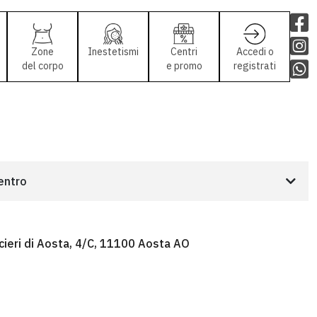
Zone
Inestetismi
Centri
Accedi o
del corpo
e promo
registrati
centro
cieri di Aosta, 4/C, 11100 Aosta AO