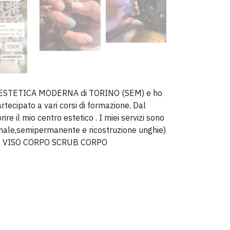
OLA ESTETICA MODERNA di TORINO (SEM) e ho
rtecipato a vari corsi di formazione. Dal
re il mio centro estetico . I miei servizi sono
ale,semipermanente e ricostruzione unghie)
TI VISO CORPO SCRUB CORPO