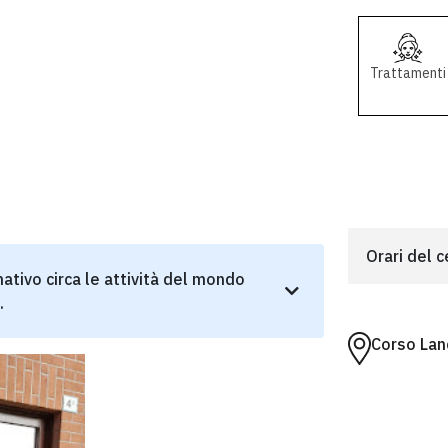
Trattamenti
Orari del 
ativo circa le attività del mondo
.
Corso Lan