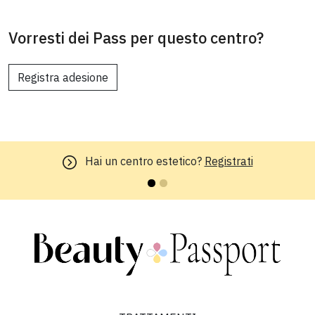
Vorresti dei Pass per questo centro?
Registra adesione
Hai un centro estetico?
Registrati