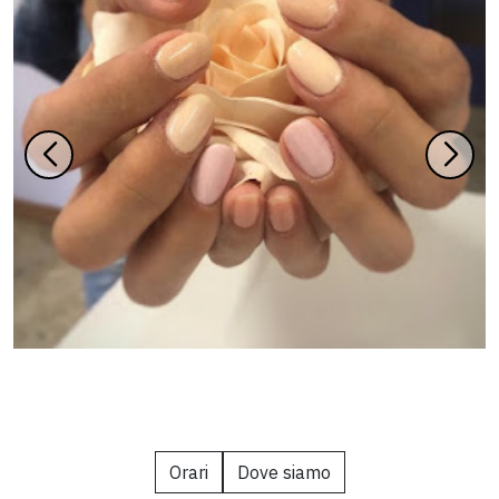
Orari
Dove siamo