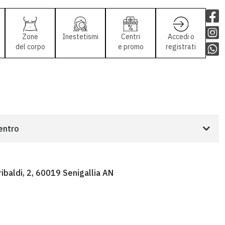
Zone
Inestetismi
Centri
Accedi o
del corpo
e promo
registrati
centro
ibaldi, 2, 60019 Senigallia AN