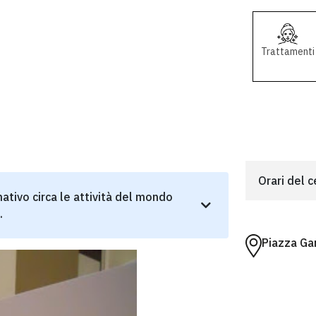
Trattamenti
Orari del 
ativo circa le attività del mondo
.
Piazza Gar