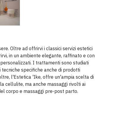
. Oltre ad offrirvi i classici servizi estetici
rirvi, in un ambiente elegante, raffinato e con
ersonalizzati. I trattamenti sono studiati
 tecniche specifiche anche di prodotti
tre, l'Estetica 'Ike, offre un'ampia scelta di
a cellulite, ma anche massaggi rivolti ai
 del corpo e massaggi pre-post parto.