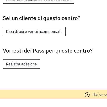
Sei un cliente di questo centro?
Dicci di più e verrai ricompensato
Vorresti dei Pass per questo centro?
Registra adesione
Hai un c