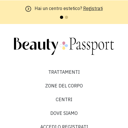
Hai un centro estetico?
Registrati
TRATTAMENTI
ZONE DEL CORPO
CENTRI
DOVE SIAMO
ACCEDI O REGISTRATI