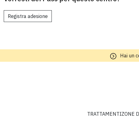
Registra adesione
Hai un c
TRATTAMENTI
ZONE D