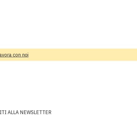
avora con noi
VITI ALLA NEWSLETTER