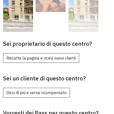
Sei proprietario di questo centro?
Riscatta la pagina e ricevi nuovi clienti
Sei un cliente di questo centro?
Dicci di più e verrai ricompensato
Vorresti dei Pass per questo centro?