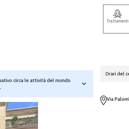
Trattamenti
Orari del 
ativo circa le attività del mondo
.
Via Palom