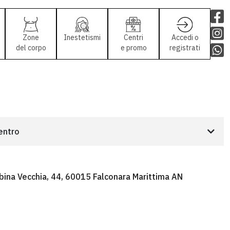
Zone
Inestetismi
Centri
Accedi o
del corpo
e promo
registrati
centro
bina Vecchia, 44, 60015 Falconara Marittima AN