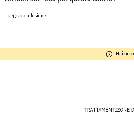
Registra adesione
Hai un c
TRATTAMENTI
ZONE D