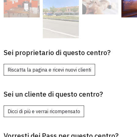
Sei proprietario di questo centro?
Riscatta la pagina e ricevi nuovi clienti
Sei un cliente di questo centro?
Dicci di più e verrai ricompensato
Vorresti dei Pass per questo centro?