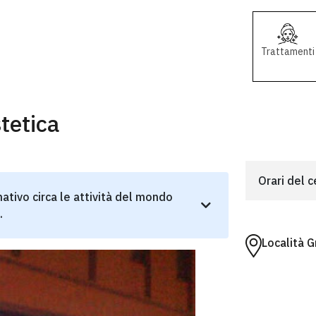
Trattamenti
tetica
Orari del 
ativo circa le attività del mondo
.
Località 