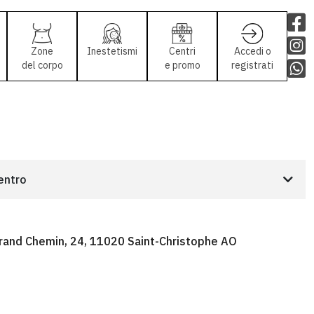
Zone
Inestetismi
Centri
Accedi o
del corpo
e promo
registrati
centro
Grand Chemin, 24, 11020 Saint-Christophe AO