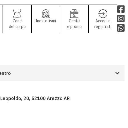
Zone
Inestetismi
Centri
Accedi o
del corpo
e promo
registrati
centro
o Leopoldo, 20, 52100 Arezzo AR