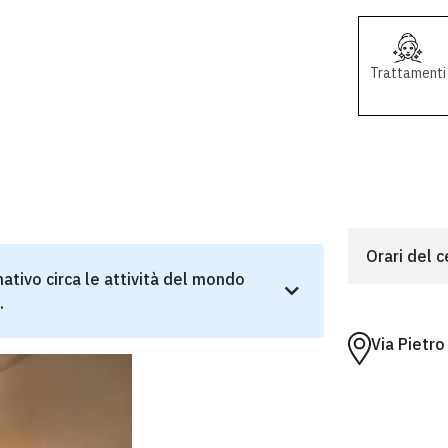
Trattamenti
Orari del 
ativo circa le attività del mondo
.
Via Pietr