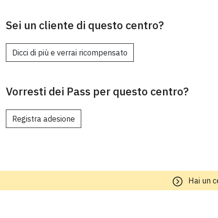
Sei un cliente di questo centro?
Dicci di più e verrai ricompensato
Vorresti dei Pass per questo centro?
Registra adesione
Hai un c