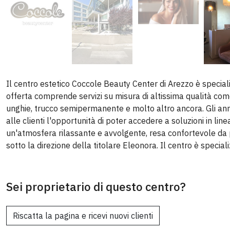
Il centro estetico Coccole Beauty Center di Arezzo è speciali
offerta comprende servizi su misura di altissima qualità come
unghie, trucco semipermanente e molto altro ancora. Gli ann
alle clienti l'opportunità di poter accedere a soluzioni in line
un'atmosfera rilassante e avvolgente, resa confortevole da
sotto la direzione della titolare Eleonora. Il centro è special
Sei proprietario di questo centro?
Riscatta la pagina e ricevi nuovi clienti