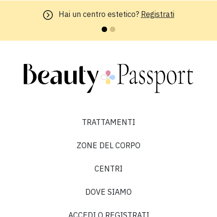
Hai un centro estetico?
Registrati
TRATTAMENTI
ZONE DEL CORPO
CENTRI
DOVE SIAMO
ACCEDI O REGISTRATI