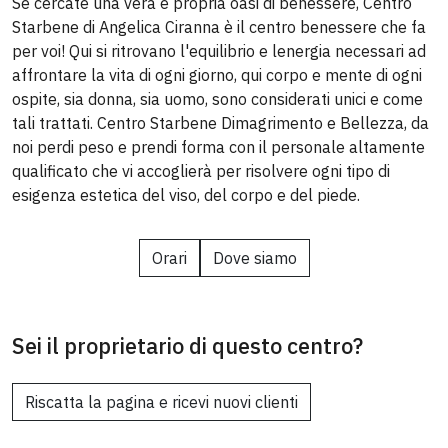
Se cercate una vera e propria oasi di benessere, Centro
Starbene di Angelica Ciranna è il centro benessere che fa
per voi! Qui si ritrovano l'equilibrio e lenergia necessari ad
affrontare la vita di ogni giorno, qui corpo e mente di ogni
ospite, sia donna, sia uomo, sono considerati unici e come
tali trattati. Centro Starbene Dimagrimento e Bellezza, da
noi perdi peso e prendi forma con il personale altamente
qualificato che vi accoglierà per risolvere ogni tipo di
esigenza estetica del viso, del corpo e del piede.
Orari
Dove siamo
Sei il proprietario di questo centro?
Riscatta la pagina e ricevi nuovi clienti