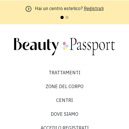
Hai un centro estetico?
Registrati
TRATTAMENTI
ZONE DEL CORPO
CENTRI
DOVE SIAMO
ACCEDI O REGISTRATI