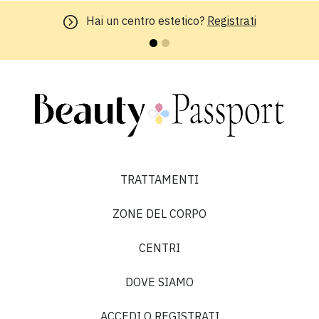
Hai un centro estetico?
Registrati
TRATTAMENTI
ZONE DEL CORPO
CENTRI
DOVE SIAMO
ACCEDI O REGISTRATI