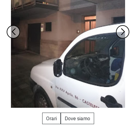
Orari
Dove siamo