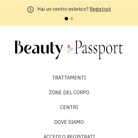
Hai un centro estetico?
Registrati
TRATTAMENTI
ZONE DEL CORPO
CENTRI
DOVE SIAMO
ACCEDI O REGISTRATI