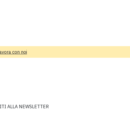
avora con noi
VITI ALLA NEWSLETTER