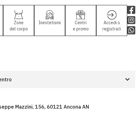
Zone
Inestetismi
Centri
Accedi o
del corpo
e promo
registrati
centro
seppe Mazzini, 156, 60121 Ancona AN