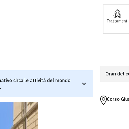
Trattamenti
Orari del 
ativo circa le attività del mondo
.
Corso Giu