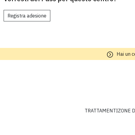
Registra adesione
Hai un c
TRATTAMENTI
ZONE D