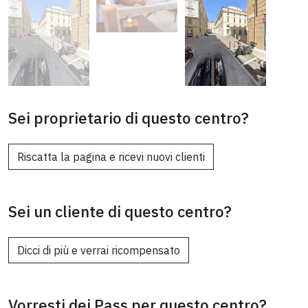
Sei proprietario di questo centro?
Riscatta la pagina e ricevi nuovi clienti
Sei un cliente di questo centro?
Dicci di più e verrai ricompensato
Vorresti dei Pass per questo centro?