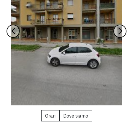
Orari
Dove siamo