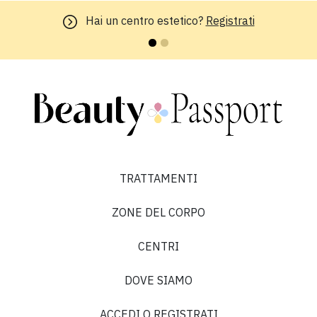
Hai un centro estetico?
Registrati
TRATTAMENTI
ZONE DEL CORPO
CENTRI
DOVE SIAMO
ACCEDI O REGISTRATI