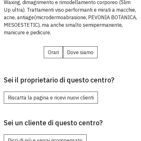
Waxing, dimagrimento e rimodellamento corporeo (Slim
Up ultra). Trattamenti viso performanti e mirati a macchie,
acne, antiage(microdermoabrasione, PEVONIA BOTANICA,
MESOESTETIC), ma anche smalto semipermanente,
manicure e pedicure.
Orari
Dove siamo
Sei il proprietario di questo centro?
Riscatta la pagina e ricevi nuovi clienti
Sei un cliente di questo centro?
Dicci di più e verrai ricompensato