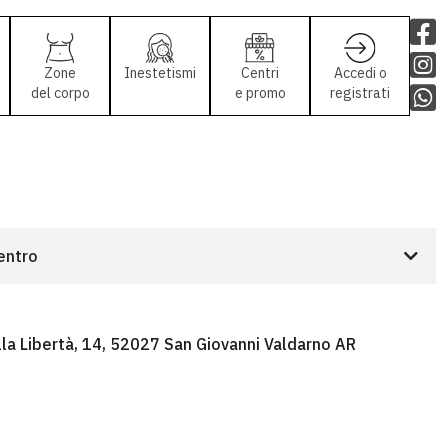
Zone
Inestetismi
Centri
Accedi o
del corpo
e promo
registrati
centro
lla Libertà, 14, 52027 San Giovanni Valdarno AR