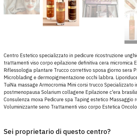
Centro Estetico specializzato in pedicure ricostruzione ungh
trattamenti viso corpo epilazione definitiva cera micromica 
Riflessologia plantare Trucco correttivo sposa giorno sera P
Microblading e dermopigmentazione occhi labbra. Liporiduce
TuiNa massage Armocromia Mini corsi trucco Specializzato
postmenopausa Solarium collagene Epilazione c'era brasil
Consulenza moxa Pedicure spa Taping estetico Massaggio 
Voluminizzante seno Trattamenti viso corpo Estetica Oncolo
Sei proprietario di questo centro?