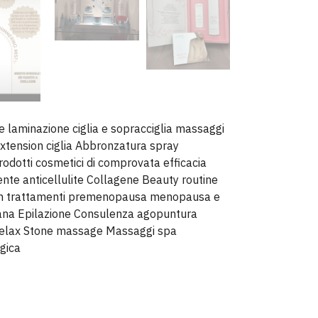
ie laminazione ciglia e sopracciglia massaggi
Extension ciglia Abbronzatura spray
rodotti cosmetici di comprovata efficacia
nte anticellulite Collagene Beauty routine
 in trattamenti premenopausa menopausa e
iana Epilazione Consulenza agopuntura
relax Stone massage Massaggi spa
gica