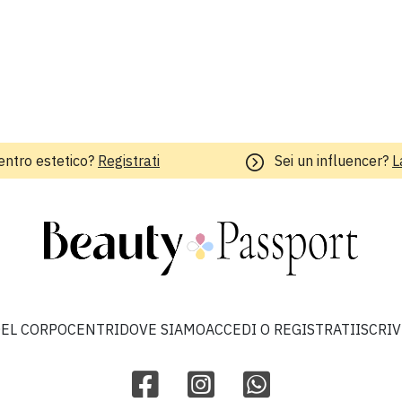
entro estetico?
Registrati
Sei un influencer?
L
EL CORPO
CENTRI
DOVE SIAMO
ACCEDI O REGISTRATI
ISCRI