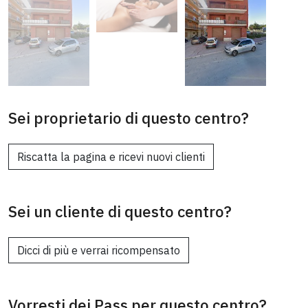
Sei proprietario di questo centro?
Riscatta la pagina e ricevi nuovi clienti
Sei un cliente di questo centro?
Dicci di più e verrai ricompensato
Vorresti dei Pass per questo centro?