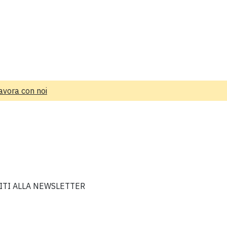
avora con noi
VITI ALLA NEWSLETTER