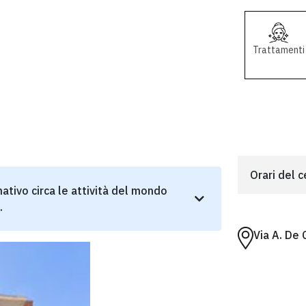
Trattamenti
Orari del 
ativo circa le attività del mondo
.
Via A. De