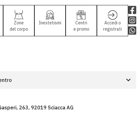
Zone
Inestetismi
Centri
Accedi o
del corpo
e promo
registrati
centro
 Gasperi, 263, 92019 Sciacca AG