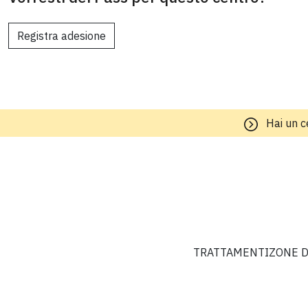
Registra adesione
Hai un c
TRATTAMENTI
ZONE D