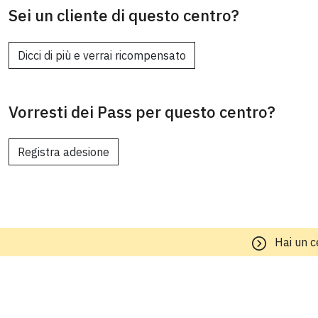
Sei un cliente di questo centro?
Dicci di più e verrai ricompensato
Vorresti dei Pass per questo centro?
Registra adesione
Hai un c