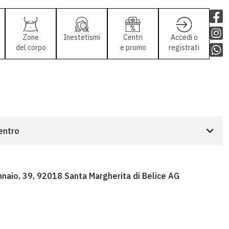
Zone
Inestetismi
Centri
Accedi o
del corpo
e promo
registrati
centro
nnaio, 39, 92018 Santa Margherita di Belice AG