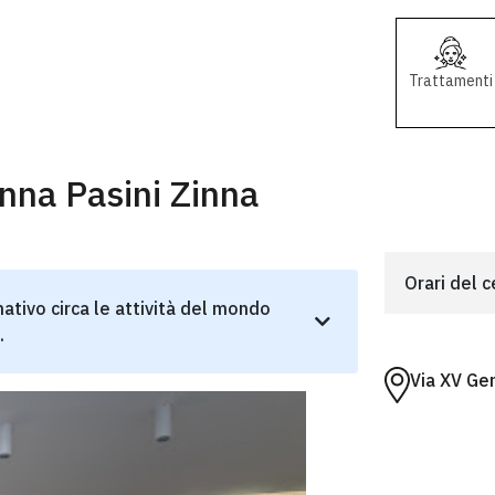
Trattamenti
nna Pasini Zinna
Orari del 
ativo circa le attività del mondo
.
Via XV Ge