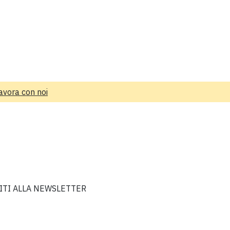
avora con noi
VITI ALLA NEWSLETTER