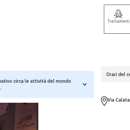
Trattamenti
Orari del 
ativo circa le attività del mondo
.
Via Calat