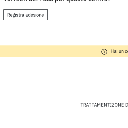
Registra adesione
Hai un c
TRATTAMENTI
ZONE D