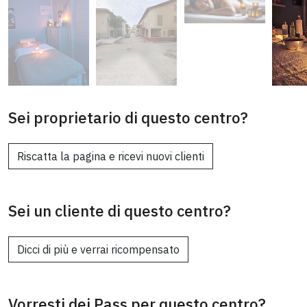
Sei proprietario di questo centro?
Riscatta la pagina e ricevi nuovi clienti
Sei un cliente di questo centro?
Dicci di più e verrai ricompensato
Vorresti dei Pass per questo centro?