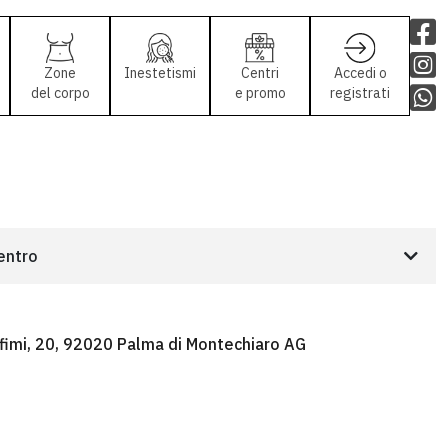
Zone
Inestetismi
Centri
Accedi o
del corpo
e promo
registrati
centro
afimi, 20, 92020 Palma di Montechiaro AG