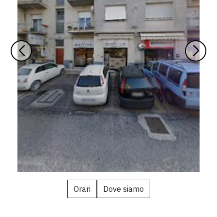
Orari
Dove siamo