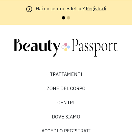
Hai un centro estetico?
Registrati
TRATTAMENTI
ZONE DEL CORPO
CENTRI
DOVE SIAMO
ACCEDI O REGISTRATI