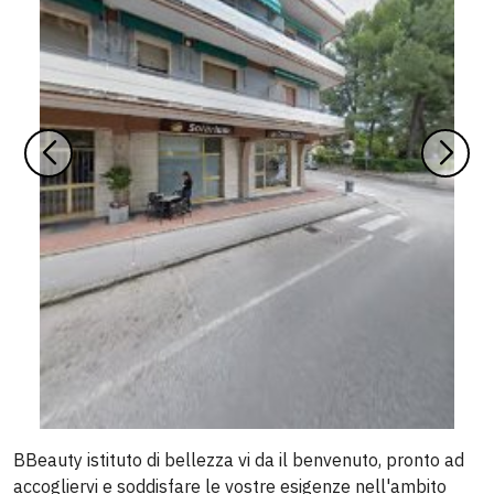
BBeauty istituto di bellezza vi da il benvenuto, pronto ad
accogliervi e soddisfare le vostre esigenze nell'ambito