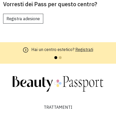
Vorresti dei Pass per questo centro?
Registra adesione
Hai un centro estetico?
Registrati
TRATTAMENTI