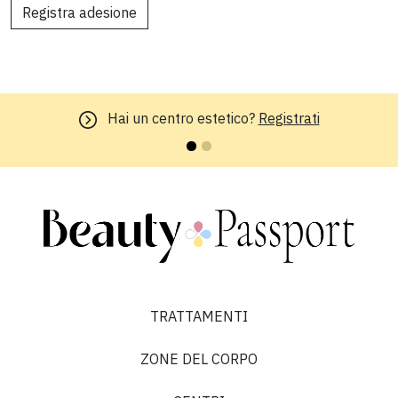
Registra adesione
Hai un centro estetico?
Registrati
TRATTAMENTI
ZONE DEL CORPO