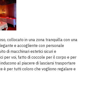
so, collocato in una zona tranquilla con una
elegante e accogliente con personale
to di macchinari estetici sicuri e
 per voi, fatto di coccole per il corpo e per
 inducono al piacere di lasciarsi trasportare
te è per tutti coloro che vogliono regalare e