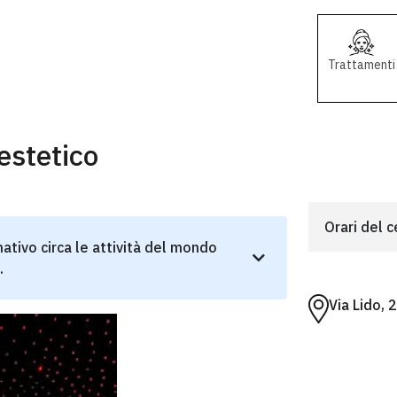
Trattamenti
estetico
Orari del 
ativo circa le attività del mondo
.
Via Lido, 