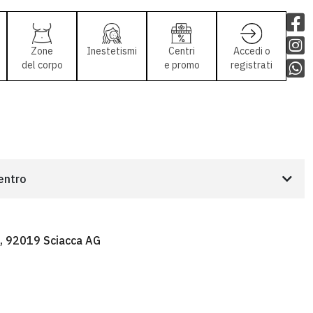
Zone
Inestetismi
Centri
Accedi o
del corpo
e promo
registrati
centro
2, 92019 Sciacca AG