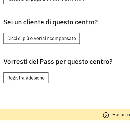
Sei un cliente di questo centro?
Dicci di più e verrai ricompensato
Vorresti dei Pass per questo centro?
Registra adesione
Hai un c