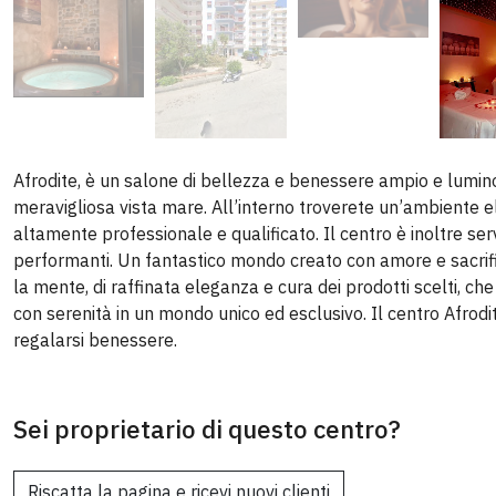
Afrodite, è un salone di bellezza e benessere ampio e lumino
meravigliosa vista mare. All’interno troverete un’ambiente 
altamente professionale e qualificato. Il centro è inoltre servi
performanti. Un fantastico mondo creato con amore e sacrifici
la mente, di raffinata eleganza e cura dei prodotti scelti, che
con serenità in un mondo unico ed esclusivo. Il centro Afrodi
regalarsi benessere.
Sei proprietario di questo centro?
Riscatta la pagina e ricevi nuovi clienti