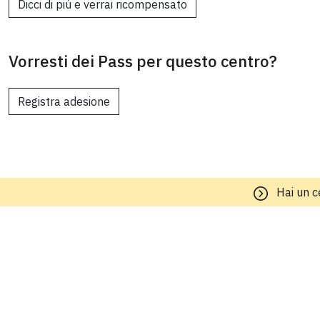
Dicci di più e verrai ricompensato
Vorresti dei Pass per questo centro?
Registra adesione
Hai un c