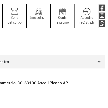
Zone
Inestetismi
Centri
Accedi o
del corpo
e promo
registrati
centro
ommercio, 30, 63100 Ascoli Piceno AP